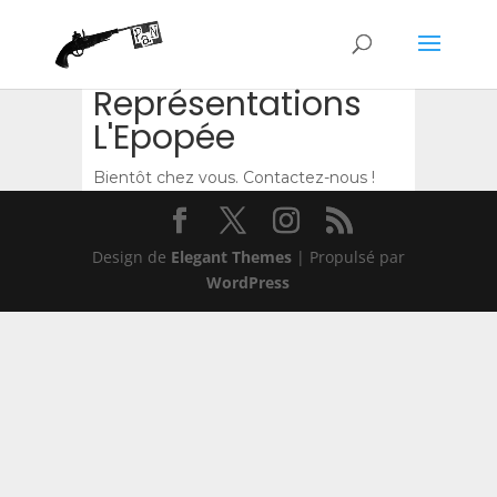
Représentations
L'Epopée
Bientôt chez vous. Contactez-nous !
Design de
Elegant Themes
| Propulsé par
WordPress