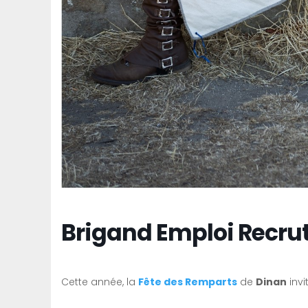
Brigand Emploi Recrut
Cette année, la
Fête des Remparts
de
Dinan
invi