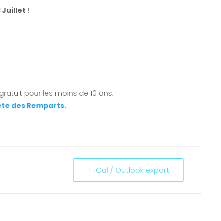
 Juillet
!
t, gratuit pour les moins de 10 ans.
Fête des Remparts.
+ iCal / Outlook export