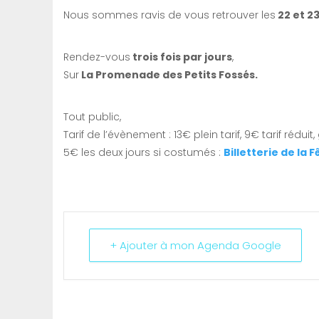
Nous sommes ravis de vous retrouver les
22 et 23
Rendez-vous
trois fois par jours
,
Sur
La Promenade des Petits Fossés.
Tout public,
Tarif de l’évènement : 13€ plein tarif, 9€ tarif rédui
5€ les deux jours si costumés :
Billetterie de la 
+ Ajouter à mon Agenda Google