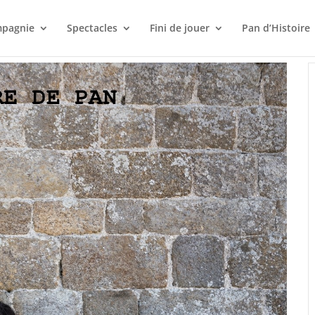
mpagnie
Spectacles
Fini de jouer
Pan d’Histoire