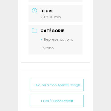
HEURE
20 h 30 min
CATÉGORIE
Représentations
Cyrano
+ Ajouter à mon Agenda Google
+ iCal / Outlook export