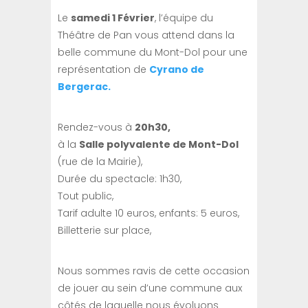
Le
samedi 1 Février
, l’équipe du
Théâtre de Pan vous attend dans la
belle commune du Mont-Dol pour une
représentation de
Cyrano de
Bergerac.
Rendez-vous à
20h30,
à la
S
alle polyvalente de Mont-Dol
(rue de la Mairie),
Durée du spectacle: 1h30,
Tout public,
Tarif adulte 10 euros, enfants: 5 euros,
Billetterie sur place,
Nous sommes ravis de cette occasion
de jouer au sein d’une commune aux
côtés de laquelle nous évoluons