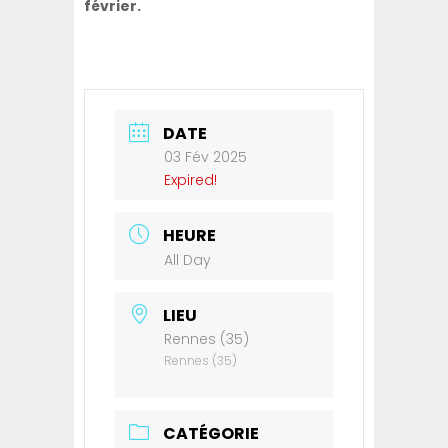
février.
DATE
03 Fév 2025
Expired!
HEURE
All Day
LIEU
Rennes (35)
Rennes (35)
CATÉGORIE