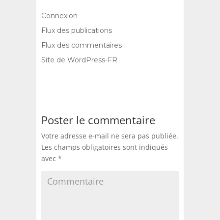
Connexion
Flux des publications
Flux des commentaires
Site de WordPress-FR
Poster le commentaire
Votre adresse e-mail ne sera pas publiée.
Les champs obligatoires sont indiqués
avec
*