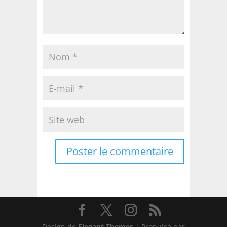
Design de
Elegant Themes
| Propulsé par